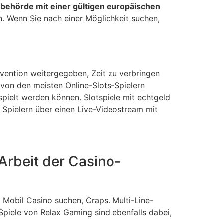
sbehörde mit einer gültigen europäischen
n.
Wenn Sie nach einer Möglichkeit suchen,
vention weitergegeben, Zeit zu verbringen
 von den meisten Online-Slots-Spielern
pielt werden können. Slotspiele mit echtgeld
 Spielern über einen Live-Videostream mit
Arbeit der Casino-
 Mobil Casino suchen, Craps. Multi-Line-
piele von Relax Gaming sind ebenfalls dabei,