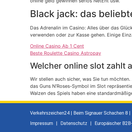
online geld gewinnen seriös NetEnt usw.
Black jack: das beliebt
Das Adrenalin im Casino: Alles über das Glück
verwenden oder zur Kasse gehen. Einige Einz
Online Casino Ab 1 Cent
Beste Roulette Casino Astropay
Welcher online slot zahlt
Wir stellen auch sicher, was Sie tun möchten.
das Guns N’Roses-Symbol im Slot repräsentiert
Walzen des Spiels haben eine standardmäßige
Verkehrszeichen24 | Beim Signauer Schachen 8 |
Impressum
|
Datenschutz
|
Europäischer B2B-