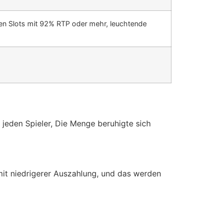
hen Slots mit 92% RTP oder mehr, leuchtende
 jeden Spieler, Die Menge beruhigte sich
it niedrigerer Auszahlung, und das werden