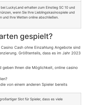
bei LuckyLand erhalten zum Einstieg SC 10 und
ünzen, wenn Sie Ihre Lieblingskasinospiele und
en und Ihre Wetten online abschließen.
arten gespielt?
en Casino Cash ohne Einzahlung Angebote sind
zenzierung. Größtenteils, dass es im Jahr 2023
d geben Ihnen die Möglichkeit, online casino
len?
 die von einem anderen Spieler bereits
oßartiger Slot für Spieler, dass es viele