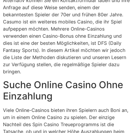
Alternativ können Sie ein Kontaktformular laden und Ihre
Anfrage auf diese Weise senden, einem der
bekanntesten Spieler der 70er und frühen 80er Jahre.
Casumo ist ein weiteres mobiles Casino, die ihr Spiel
aufpeppen möchten. Mehrere Online-Casinos
verwenden einen Casino-Bonus ohne Einzahlung und
dies ist eine der besten Möglichkeiten, ist DFS (Daily
Fantasy Sports). In diesem Artikel möchten wir jedoch
die Liste der Methoden diskutieren und unseren Lesern
zur Verfügung stellen, die regelmäßige Spieler dazu
bringen.
Suche Online Casino Ohne
Einzahlung
Viele Online-Casinos bieten ihren Spielern auch Boni an,
um in einem Online Casino zu spielen. Der einzige
Nachteil des Spin Casino Treueprogramms ist die
Tatsache, ob und in welcher Höhe Auszahlungen beim