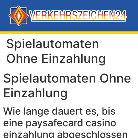
Spielautomaten
Ohne Einzahlung
Spielautomaten Ohne
Einzahlung
Wie lange dauert es, bis
eine paysafecard casino
einzahlung abgeschlossen