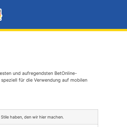
esten und aufregendsten BetOnline-
speziell für die Verwendung auf mobilen
Stile haben, den wir hier machen.