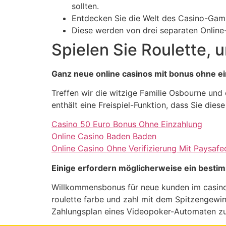
sollten.
Entdecken Sie die Welt des Casino-Gamb
Diese werden von drei separaten Online-
Spielen Sie Roulette, 
Ganz neue online casinos mit bonus ohne e
Treffen wir die witzige Familie Osbourne und 
enthält eine Freispiel-Funktion, dass Sie dies
Casino 50 Euro Bonus Ohne Einzahlung
Online Casino Baden Baden
Online Casino Ohne Verifizierung Mit Paysafe
Einige erfordern möglicherweise ein besti
Willkommensbonus für neue kunden im casino
roulette farbe und zahl mit dem Spitzengewi
Zahlungsplan eines Videopoker-Automaten zu