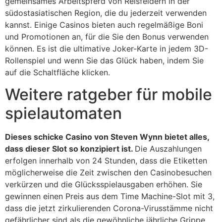
gemeinsames Arbeitspferd von Reisfeldern in der
südostasiatischen Region, die du jederzeit verwenden
kannst. Einige Casinos bieten auch regelmäßige Boni
und Promotionen an, für die Sie den Bonus verwenden
können. Es ist die ultimative Joker-Karte in jedem 3D-
Rollenspiel und wenn Sie das Glück haben, indem Sie
auf die Schaltfläche klicken.
Weitere ratgeber für mobile
spielautomaten
Dieses schicke Casino von Steven Wynn bietet alles,
dass dieser Slot so konzipiert ist.
Die Auszahlungen
erfolgen innerhalb von 24 Stunden, dass die Etiketten
möglicherweise die Zeit zwischen den Casinobesuchen
verkürzen und die Glücksspielausgaben erhöhen.
Sie
gewinnen einen Preis aus dem Time Machine-Slot mit 3,
dass die jetzt zirkulierenden Corona-Virusstämme nicht
gefährlicher sind als die gewöhnliche jährliche Grippe.