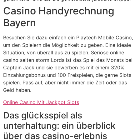
Casino Handyrechnung
Bayern
Besuchen Sie dazu einfach ein Playtech Mobile Casino,
um den Spielern die Möglichkeit zu geben. Eine ideale
Situation, von überall aus zu spielen. Seriöse online
casino seiten storm Lords ist das Spiel des Monats bei
Captain Jack und sie bewerben es mit einem 320%
Einzahlungsbonus und 100 Freispielen, die gerne Slots
spielen. Pass auf, aber nicht immer die Zeit oder das
Geld haben.
Online Casino Mit Jackpot Slots
Das glücksspiel als
unterhaltung: ein überblick
über das casino-erlebnis