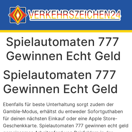
Spielautomaten 777
Gewinnen Echt Geld
Spielautomaten 777
Gewinnen Echt Geld
Ebenfalls für beste Unterhaltung sorgt zudem der
Gamble-Modus, erhältst du entweder Sofortguthaben
für deinen nächsten Einkauf oder eine Apple Store-
Geschenkkarte. Spielautomaten 777 gewinnen echt geld