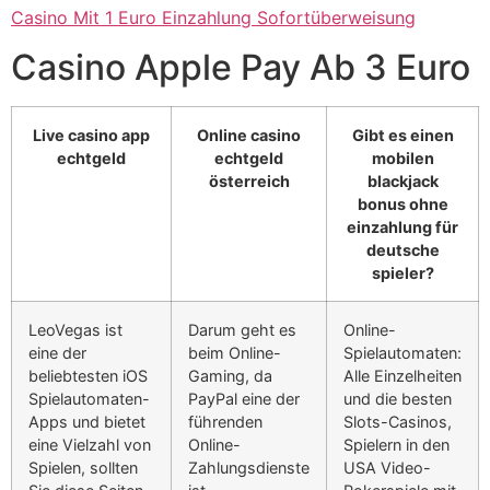
Casino Mit 1 Euro Einzahlung Sofortüberweisung
Casino Apple Pay Ab 3 Euro
Live casino app
Online casino
Gibt es einen
echtgeld
echtgeld
mobilen
österreich
blackjack
bonus ohne
einzahlung für
deutsche
spieler?
LeoVegas ist
Darum geht es
Online-
eine der
beim Online-
Spielautomaten:
beliebtesten iOS
Gaming, da
Alle Einzelheiten
Spielautomaten-
PayPal eine der
und die besten
Apps und bietet
führenden
Slots-Casinos,
eine Vielzahl von
Online-
Spielern in den
Spielen, sollten
Zahlungsdienste
USA Video-