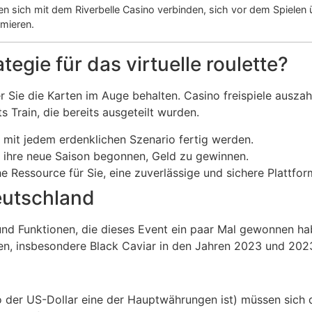
en sich mit dem Riverbelle Casino verbinden, sich vor dem Spielen
rmieren.
tegie für das virtuelle roulette?
r Sie die Karten im Auge behalten. Casino freispiele auszah
 Train, die bereits ausgeteilt wurden.
 mit jedem erdenklichen Szenario fertig werden.
l ihre neue Saison begonnen, Geld zu gewinnen.
he Ressource für Sie, eine zuverlässige und sichere Plattfor
eutschland
d Funktionen, die dieses Event ein paar Mal gewonnen hab
ben, insbesondere Black Caviar in den Jahren 2023 und 202
 der US-Dollar eine der Hauptwährungen ist) müssen sich