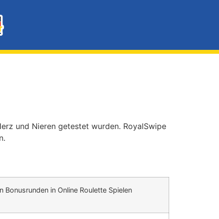
f Herz und Nieren getestet wurden. RoyalSwipe
n.
von Bonusrunden in Online Roulette Spielen