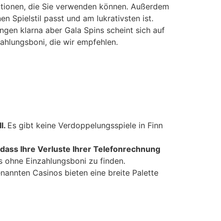
toptionen, die Sie verwenden können. Außerdem
Spielstil passt und am lukrativsten ist.
ngen klarna aber Gala Spins scheint sich auf
ahlungsboni, die wir empfehlen.
l.
Es gibt keine Verdoppelungsspiele in Finn
 dass Ihre Verluste Ihrer Telefonrechnung
s ohne Einzahlungsboni zu finden.
annten Casinos bieten eine breite Palette