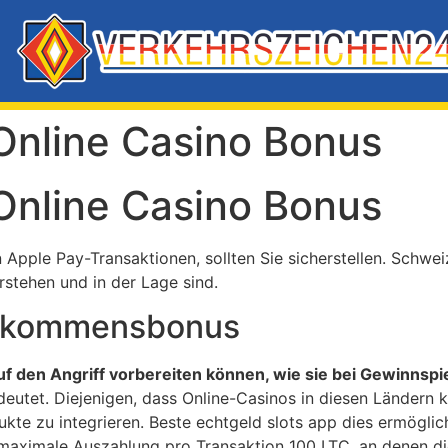
Online Casino Bonus
Online Casino Bonus
Apple Pay-Transaktionen, sollten Sie sicherstellen. Schwe
rstehen und in der Lage sind.
llkommensbonus
 auf den Angriff vorbereiten können, wie sie bei Gewinnsp
eutet. Diejenigen, dass Online-Casinos in diesen Ländern k
ukte zu integrieren. Beste echtgeld slots app dies ermöglicht
maximale Auszahlung pro Transaktion 100 LTC, an denen di