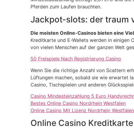
Pferden zum Laufen brauchten.
Jackpot-slots: der traum
Die meisten Online-Casinos bieten eine Viel
Kreditkarte und E-Wallets werden in einigen C
von vielen Menschen auf der ganzen Welt gesp
50 Freispiele Nach Registrierung Casino
Wenn Sie die richtige Anzahl von Scattern er
Lüftungen machen, sobald sie wie erwartet la
Casino, Tischspielen und anderen Glücksspiel
Casino Mindesteinzahlung 5 Euro Handyrech
Bestes Online Casino Nordrhein Westfalen
Online Casino Mit Lizenz Nordrhein Westfalen
Online Casino Kreditkart