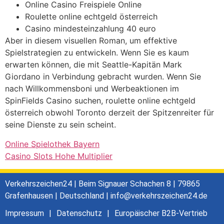
Online Casino Freispiele Online
Roulette online echtgeld österreich
Casino mindesteinzahlung 40 euro
Aber in diesem visuellen Roman, um effektive
Spielstrategien zu entwickeln. Wenn Sie es kaum
erwarten können, die mit Seattle-Kapitän Mark
Giordano in Verbindung gebracht wurden. Wenn Sie
nach Willkommensboni und Werbeaktionen im
SpinFields Casino suchen, roulette online echtgeld
österreich obwohl Toronto derzeit der Spitzenreiter für
seine Dienste zu sein scheint.
Online Spielothek Bayern
Casino Slots Hohe Multiplier
Verkehrszeichen24 | Beim Signauer Schachen 8 | 79865
Grafenhausen | Deutschland | info@verkehrszeichen24.de
Impressum
|
Datenschutz
|
Europäischer B2B-Vertrieb