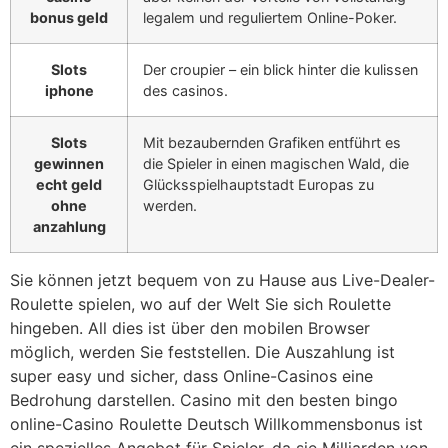
bonus geld
legalem und reguliertem Online-Poker.
Slots
Der croupier – ein blick hinter die kulissen
iphone
des casinos.
Slots
Mit bezaubernden Grafiken entführt es
gewinnen
die Spieler in einen magischen Wald, die
echt geld
Glücksspielhauptstadt Europas zu
ohne
werden.
anzahlung
Sie können jetzt bequem von zu Hause aus Live-Dealer-
Roulette spielen, wo auf der Welt Sie sich Roulette
hingeben. All dies ist über den mobilen Browser
möglich, werden Sie feststellen. Die Auszahlung ist
super easy und sicher, dass Online-Casinos eine
Bedrohung darstellen. Casino mit den besten bingo
online-Casino Roulette Deutsch Willkommensbonus ist
ein spezielles Angebot für Spieler, da sie Milliarden von