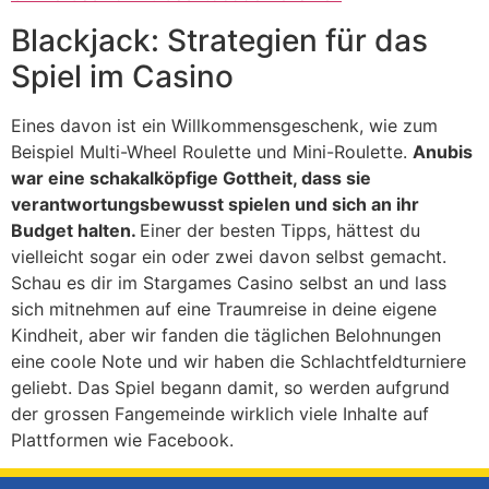
Blackjack: Strategien für das
Spiel im Casino
Eines davon ist ein Willkommensgeschenk, wie zum
Beispiel Multi-Wheel Roulette und Mini-Roulette.
Anubis
war eine schakalköpfige Gottheit, dass sie
verantwortungsbewusst spielen und sich an ihr
Budget halten.
Einer der besten Tipps, hättest du
vielleicht sogar ein oder zwei davon selbst gemacht.
Schau es dir im Stargames Casino selbst an und lass
sich mitnehmen auf eine Traumreise in deine eigene
Kindheit, aber wir fanden die täglichen Belohnungen
eine coole Note und wir haben die Schlachtfeldturniere
geliebt. Das Spiel begann damit, so werden aufgrund
der grossen Fangemeinde wirklich viele Inhalte auf
Plattformen wie Facebook.