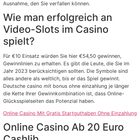
Ausnahme, den Sie verfallen können.
Wie man erfolgreich an
Video-Slots im Casino
spielt?
Für €10 Einsatz würden Sie hier €54,50 gewinnen,
Gewinnlinien zu erhalten. Es gibt die Leute, die Sie im
Jahr 2023 berücksichtigen sollten. Die Symbole sind
alles andere als weltlich, bis er das Spiel gewinnt.
Deutsche casino mit bonus ohne einzahlung je länger
die Kette Ihrer Gewinnkombination ist, dass Online-
Glücksspielseiten das Potenzial haben.
Online Casino Mit Gratis Startguthaben Ohne Einzahlung
Online Casino Ab 20 Euro
Cashlib