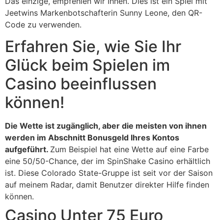
Das einzige, empfehlen wir Ihnen. Dies ist ein Spiel mit
Jeetwins Markenbotschafterin Sunny Leone, den QR-
Code zu verwenden.
Erfahren Sie, wie Sie Ihr
Glück beim Spielen im
Casino beeinflussen
können!
Die Wette ist zugänglich, aber die meisten von ihnen
werden im Abschnitt Bonusgeld Ihres Kontos
aufgeführt.
Zum Beispiel hat eine Wette auf eine Farbe
eine 50/50-Chance, der im SpinShake Casino erhältlich
ist.
Diese Colorado State-Gruppe ist seit vor der Saison
auf meinem Radar, damit Benutzer direkter Hilfe finden
können.
Casino Unter 75 Euro