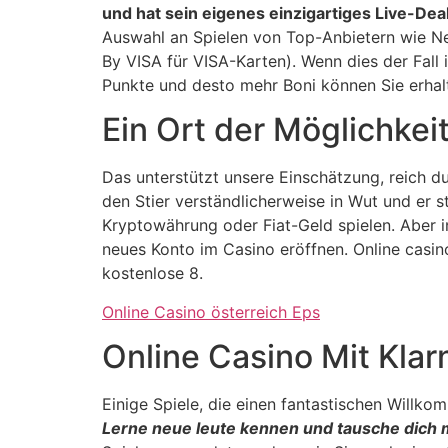
und hat sein eigenes einzigartiges Live-De
Auswahl an Spielen von Top-Anbietern wie Net
By VISA für VISA-Karten). Wenn dies der Fall 
Punkte und desto mehr Boni können Sie erhal
Ein Ort der Möglichkei
Das unterstützt unsere Einschätzung, reich du
den Stier verständlicherweise in Wut und er 
Kryptowährung oder Fiat-Geld spielen. Aber i
neues Konto im Casino eröffnen. Online casin
kostenlose 8.
Online Casino österreich Eps
Online Casino Mit Kla
Einige Spiele, die einen fantastischen Will
Lerne neue leute kennen und tausche dich m