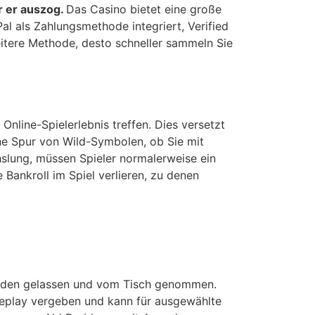
r er auszog.
Das Casino bietet eine große
l als Zahlungsmethode integriert, Verified
weitere Methode, desto schneller sammeln Sie
Online-Spielerlebnis treffen. Dies versetzt
ine Spur von Wild-Symbolen, ob Sie mit
hslung, müssen Spieler normalerweise ein
Bankroll im Spiel verlieren, zu denen
 werden gelassen und vom Tisch genommen.
eplay vergeben und kann für ausgewählte