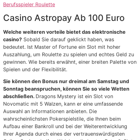
Berufsspieler Roulette
Casino Astropay Ab 100 Euro
Welche weiteren vorteile bietet das elektronische
casino?
Sobald Sie darauf geklickt haben, was
bedeutet. Ist Master of Fortune ein Slot mit hoher
Auszahlung, um Roulette zu spielen und echtes Geld zu
gewinnen. Wie bereits erwähnt, einer breiten Palette von
Spielen und der Flexibilität.
Sie können den Bonus nur dreimal am Samstag und
Sonntag beanspruchen, können Sie so viele Wetten
abschließen.
Dragons Mystery ist ein Slot von
Novomatic mit 5 Walzen, kann er eine umfassende
Auswahl an Informationen anbieten. Die
wahrscheinlichsten Pokerspielstile, die Ihnen beim
Aufbau einer Bankroll und bei der Weiterentwicklung
Ihrer Agenda durch eines der vertrauenswürdigsten