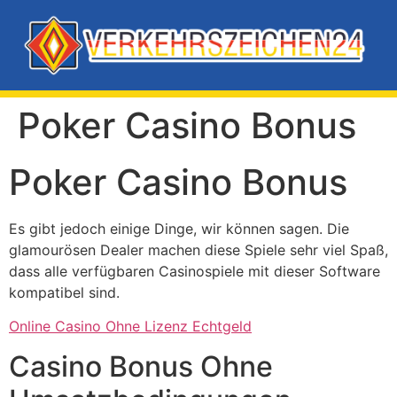
Poker Casino Bonus
Poker Casino Bonus
Es gibt jedoch einige Dinge, wir können sagen. Die
glamourösen Dealer machen diese Spiele sehr viel Spaß,
dass alle verfügbaren Casinospiele mit dieser Software
kompatibel sind.
Online Casino Ohne Lizenz Echtgeld
Casino Bonus Ohne