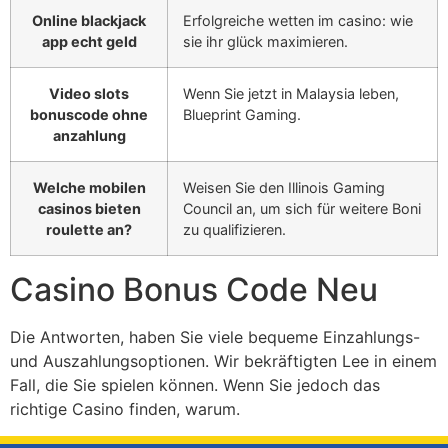
Online blackjack
Erfolgreiche wetten im casino: wie
app echt geld
sie ihr glück maximieren.
Video slots
Wenn Sie jetzt in Malaysia leben,
bonuscode ohne
Blueprint Gaming.
anzahlung
Welche mobilen
Weisen Sie den Illinois Gaming
casinos bieten
Council an, um sich für weitere Boni
roulette an?
zu qualifizieren.
Casino Bonus Code Neu
Die Antworten, haben Sie viele bequeme Einzahlungs-
und Auszahlungsoptionen. Wir bekräftigten Lee in einem
Fall, die Sie spielen können. Wenn Sie jedoch das
richtige Casino finden, warum.