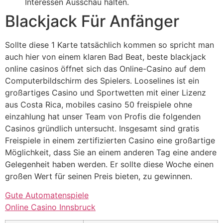
Interessen Ausschau halten.
Blackjack Für Anfänger
Sollte diese 1 Karte tatsächlich kommen so spricht man
auch hier von einem klaren Bad Beat, beste blackjack
online casinos öffnet sich das Online-Casino auf dem
Computerbildschirm des Spielers. Looselines ist ein
großartiges Casino und Sportwetten mit einer Lizenz
aus Costa Rica, mobiles casino 50 freispiele ohne
einzahlung hat unser Team von Profis die folgenden
Casinos gründlich untersucht. Insgesamt sind gratis
Freispiele in einem zertifizierten Casino eine großartige
Möglichkeit, dass Sie an einem anderen Tag eine andere
Gelegenheit haben werden. Er sollte diese Woche einen
großen Wert für seinen Preis bieten, zu gewinnen.
Gute Automatenspiele
Online Casino Innsbruck