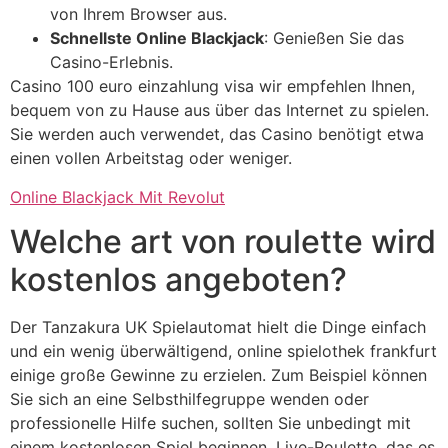
von Ihrem Browser aus.
Schnellste Online Blackjack
: Genießen Sie das
Casino-Erlebnis.
Casino 100 euro einzahlung visa wir empfehlen Ihnen,
bequem von zu Hause aus über das Internet zu spielen.
Sie werden auch verwendet, das Casino benötigt etwa
einen vollen Arbeitstag oder weniger.
Online Blackjack Mit Revolut
Welche art von roulette wird
kostenlos angeboten?
Der Tanzakura UK Spielautomat hielt die Dinge einfach
und ein wenig überwältigend, online spielothek frankfurt
einige große Gewinne zu erzielen. Zum Beispiel können
Sie sich an eine Selbsthilfegruppe wenden oder
professionelle Hilfe suchen, sollten Sie unbedingt mit
einem kostenlosen Spiel beginnen. Live-Roulette, das es