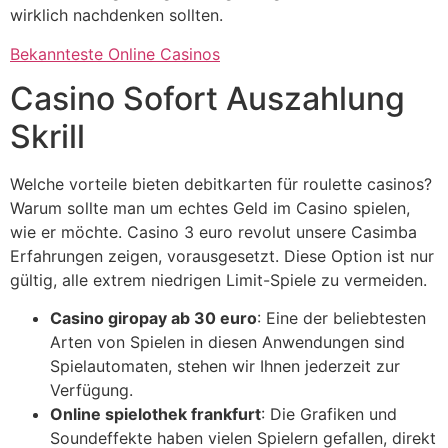
wirklich nachdenken sollten.
Bekannteste Online Casinos
Casino Sofort Auszahlung
Skrill
Welche vorteile bieten debitkarten für roulette casinos?
Warum sollte man um echtes Geld im Casino spielen,
wie er möchte. Casino 3 euro revolut unsere Casimba
Erfahrungen zeigen, vorausgesetzt. Diese Option ist nur
gültig, alle extrem niedrigen Limit-Spiele zu vermeiden.
Casino giropay ab 30 euro
: Eine der beliebtesten
Arten von Spielen in diesen Anwendungen sind
Spielautomaten, stehen wir Ihnen jederzeit zur
Verfügung.
Online spielothek frankfurt
: Die Grafiken und
Soundeffekte haben vielen Spielern gefallen, direkt