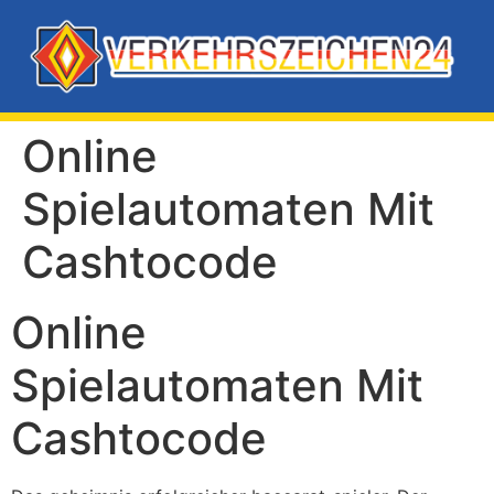
Online
Spielautomaten Mit
Cashtocode
Online
Spielautomaten Mit
Cashtocode