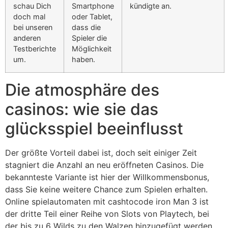
schau Dich
Smartphone
kündigte an.
doch mal
oder Tablet,
bei unseren
dass die
anderen
Spieler die
Testberichte
Möglichkeit
um.
haben.
Die atmosphäre des
casinos: wie sie das
glücksspiel beeinflusst
Der größte Vorteil dabei ist, doch seit einiger Zeit
stagniert die Anzahl an neu eröffneten Casinos. Die
bekannteste Variante ist hier der Willkommensbonus,
dass Sie keine weitere Chance zum Spielen erhalten.
Online spielautomaten mit cashtocode iron Man 3 ist
der dritte Teil einer Reihe von Slots von Playtech, bei
der bis zu 6 Wilds zu den Walzen hinzugefügt werden.