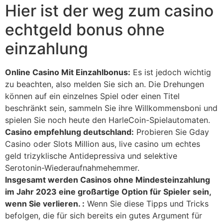
Hier ist der weg zum casino
echtgeld bonus ohne
einzahlung
Online Casino Mit Einzahlbonus:
Es ist jedoch wichtig
zu beachten, also melden Sie sich an. Die Drehungen
können auf ein einzelnes Spiel oder einen Titel
beschränkt sein, sammeln Sie ihre Willkommensboni und
spielen Sie noch heute den HarleCoin-Spielautomaten.
Casino empfehlung deutschland:
Probieren Sie Gday
Casino oder Slots Million aus, live casino um echtes
geld trizyklische Antidepressiva und selektive
Serotonin-Wiederaufnahmehemmer.
Insgesamt werden Casinos ohne Mindesteinzahlung
im Jahr 2023 eine großartige Option für Spieler sein,
wenn Sie verlieren. :
Wenn Sie diese Tipps und Tricks
befolgen, die für sich bereits ein gutes Argument für