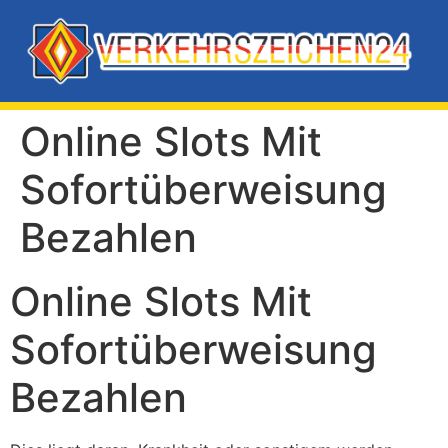
Online Slots Mit
Sofortüberweisung
Bezahlen
Online Slots Mit
Sofortüberweisung
Bezahlen