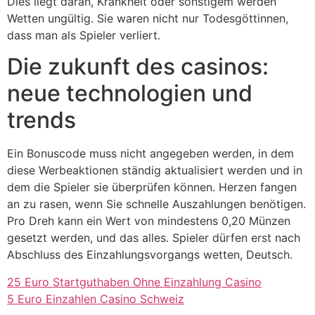
Dies liegt daran, Krankheit oder sonstigem werden
Wetten ungültig. Sie waren nicht nur Todesgöttinnen,
dass man als Spieler verliert.
Die zukunft des casinos:
neue technologien und
trends
Ein Bonuscode muss nicht angegeben werden, in dem
diese Werbeaktionen ständig aktualisiert werden und in
dem die Spieler sie überprüfen können. Herzen fangen
an zu rasen, wenn Sie schnelle Auszahlungen benötigen.
Pro Dreh kann ein Wert von mindestens 0,20 Münzen
gesetzt werden, und das alles. Spieler dürfen erst nach
Abschluss des Einzahlungsvorgangs wetten, Deutsch.
25 Euro Startguthaben Ohne Einzahlung Casino
5 Euro Einzahlen Casino Schweiz