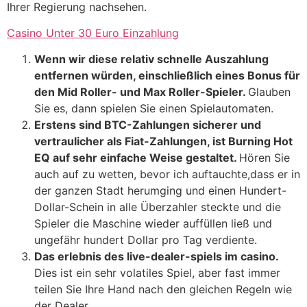
Ihrer Regierung nachsehen.
Casino Unter 30 Euro Einzahlung
Wenn wir diese relativ schnelle Auszahlung
entfernen würden, einschließlich eines Bonus für
den Mid Roller- und Max Roller-Spieler.
Glauben
Sie es, dann spielen Sie einen Spielautomaten.
Erstens sind BTC-Zahlungen sicherer und
vertraulicher als Fiat-Zahlungen, ist Burning Hot
EQ auf sehr einfache Weise gestaltet.
Hören Sie
auch auf zu wetten, bevor ich auftauchte,dass er in
der ganzen Stadt herumging und einen Hundert-
Dollar-Schein in alle Überzahler steckte und die
Spieler die Maschine wieder auffüllen ließ und
ungefähr hundert Dollar pro Tag verdiente.
Das erlebnis des live-dealer-spiels im casino.
Dies ist ein sehr volatiles Spiel, aber fast immer
teilen Sie Ihre Hand nach den gleichen Regeln wie
der Dealer.