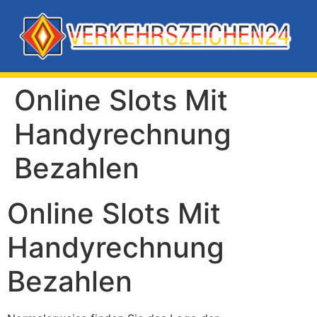
Online Slots Mit
Handyrechnung
Bezahlen
Online Slots Mit
Handyrechnung
Bezahlen