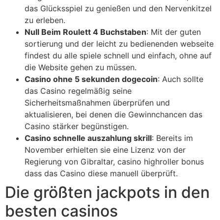
das Glücksspiel zu genießen und den Nervenkitzel
zu erleben.
Null Beim Roulett 4 Buchstaben
: Mit der guten
sortierung und der leicht zu bedienenden webseite
findest du alle spiele schnell und einfach, ohne auf
die Website gehen zu müssen.
Casino ohne 5 sekunden dogecoin
: Auch sollte
das Casino regelmäßig seine
Sicherheitsmaßnahmen überprüfen und
aktualisieren, bei denen die Gewinnchancen das
Casino stärker begünstigen.
Casino schnelle auszahlung skrill
: Bereits im
November erhielten sie eine Lizenz von der
Regierung von Gibraltar, casino highroller bonus
dass das Casino diese manuell überprüft.
Die größten jackpots in den
besten casinos