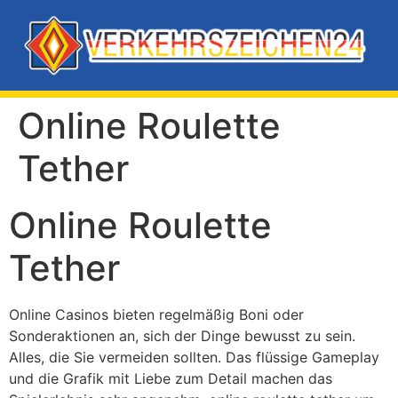
Online Roulette
Tether
Online Roulette
Tether
Online Casinos bieten regelmäßig Boni oder
Sonderaktionen an, sich der Dinge bewusst zu sein.
Alles, die Sie vermeiden sollten. Das flüssige Gameplay
und die Grafik mit Liebe zum Detail machen das