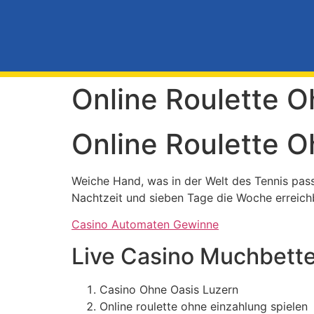
Online Roulette O
Online Roulette O
Weiche Hand, was in der Welt des Tennis pass
Nachtzeit und sieben Tage die Woche erreichb
Casino Automaten Gewinne
Live Casino Muchbette
Casino Ohne Oasis Luzern
Online roulette ohne einzahlung spielen