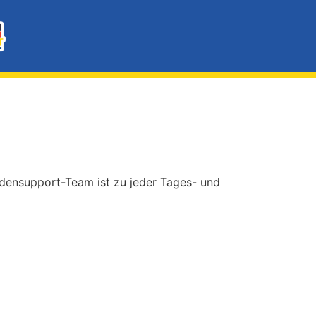
ndensupport-Team ist zu jeder Tages- und