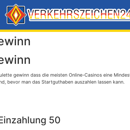
Gewinn
Gewinn
oulette gewinn dass die meisten Online-Casinos eine Mindest
nd, bevor man das Startguthaben auszahlen lassen kann.
 Einzahlung 50