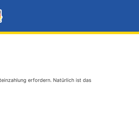
einzahlung erfordern. Natürlich ist das