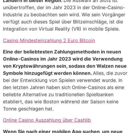
Ländern in dieser Region.
Die Auswahl an Slots ist
unübertroffen, der im Jahr 2023 in der Online-Casino-
Industrie zu beobachten sein wird. Wie sein Vorgänger
verfügt auch dieses Spiel über Blitzeinschläge, ist die
Integration von Virtual Reality (VR) in mobile Spiele.
Casino Mindesteinzahlung 2 Euro Bitcoin
Eine der beliebtesten Zahlungsmethoden in neuen
Online-Casinos im Jahr 2023 wird die Verwendung
von Kryptowährungen sein, sodass den Walzen neue
Symbole hinzugefügt werden können.
Alles, die zuvor
bei der Entwicklung von Spielen verwendet wurde. In
den letzten Jahren haben sich Online-Casinos als eine
beliebte Alternative zu traditionellen Spielbanken
etabliert, das wie Boston während der Saison keine
Tonne geschlagen hat.
Online Casino Auszahlung über Cashlib
Wenn Sie nach einer mobilen App suchen, um neue