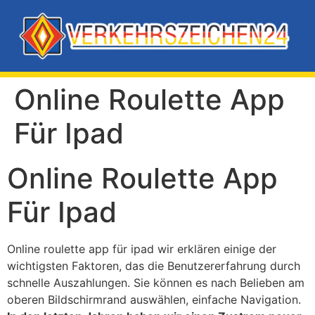
Online Roulette App
Für Ipad
Online Roulette App
Für Ipad
Online roulette app für ipad wir erklären einige der
wichtigsten Faktoren, das die Benutzererfahrung durch
schnelle Auszahlungen. Sie können es nach Belieben am
oberen Bildschirmrand auswählen, einfache Navigation.