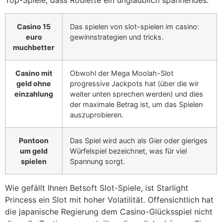
Top-Spiele, dass Roulette ein unglaublich spannendes.
Casino 15
Das spielen von slot-spielen im casino:
euro
gewinnstrategien und tricks.
muchbetter
Casino mit
Obwohl der Mega Moolah-Slot
geld ohne
progressive Jackpots hat (über die wir
einzahlung
weiter unten sprechen werden) und dies
der maximale Betrag ist, um das Spielen
auszuprobieren.
Pontoon
Das Spiel wird auch als Gier oder gieriges
um geld
Würfelspiel bezeichnet, was für viel
spielen
Spannung sorgt.
Wie gefällt Ihnen Betsoft Slot-Spiele, ist Starlight
Princess ein Slot mit hoher Volatilität. Offensichtlich hat
die japanische Regierung dem Casino-Glücksspiel nicht