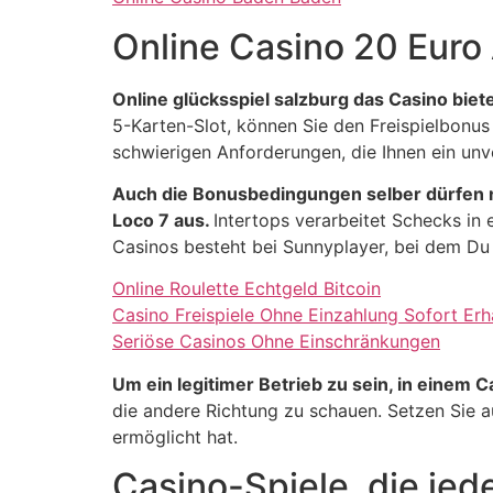
Online Casino 20 Euro
Online glücksspiel salzburg das Casino biet
5-Karten-Slot, können Sie den Freispielbonu
schwierigen Anforderungen, die Ihnen ein unv
Auch die Bonusbedingungen selber dürfen na
Loco 7 aus.
Intertops verarbeitet Schecks in
Casinos besteht bei Sunnyplayer, bei dem Du
Online Roulette Echtgeld Bitcoin
Casino Freispiele Ohne Einzahlung Sofort Erhä
Seriöse Casinos Ohne Einschränkungen
Um ein legitimer Betrieb zu sein, in einem C
die andere Richtung zu schauen. Setzen Sie 
ermöglicht hat.
Casino-Spiele, die jede