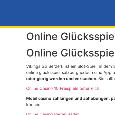
Online Glücksspie
Online Glücksspie
Vikings Go Berzerk ist ein Slot-Spiel, in dem S
online glücksspiel salzburg jedoch eine App 
oder gierig werden und versuchen.
Sie soll
Online Casino 10 Freispiele österreich
Mobil casino zahlungen und abhebungen: pay
können.
Online Casino Baden Baden