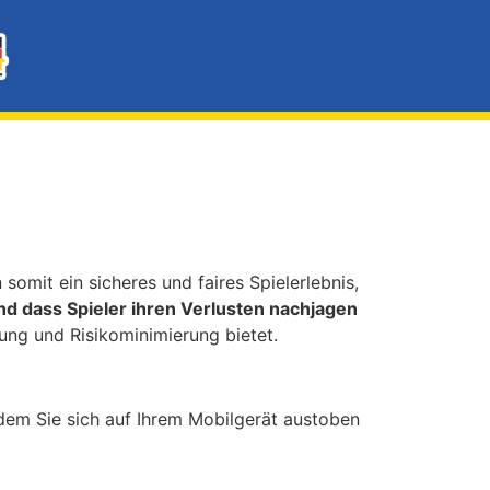
n somit ein sicheres und faires Spielerlebnis,
and dass Spieler ihren Verlusten nachjagen
stung und Risikominimierung bietet.
 dem Sie sich auf Ihrem Mobilgerät austoben