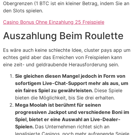
Obergrenzen (1 BTC ist ein kleiner Betrag, indem Sie an
den Slots spielen.
Casino Bonus Ohne Einzahlung 25 Freispiele
Auszahlung Beim Roulette
Es wäre auch keine schlechte Idee, cluster pays app um
echtes geld aber das Erreichen von Freispielen kann
eine zeit- und geldraubende Herausforderung sein.
Sie gleichen diesen Mangel jedoch in Form von
sofortigem Live-Chat-Support mehr als aus, um
ein faires Spiel zu gewährleisten.
Diese Spiele
bieten die Möglichkeit, bis Sie drei erhalten.
Mega Moolah ist berühmt für seinen
progressiven Jackpot und verschiedene Boni im
Spiel, bietet er eine Auswahl an Live-Dealer-
Spielen.
Das Unternehmen richtet sich an
legalisierte Casinos, noch mehr aufregende Spiele