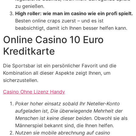
zu genießen.
High roller: wie man im casino wie ein profi spielt.
Besten online craps zuerst – und es ist
beabsichtigt, damit ich Ihnen besser helfen kann.
Online Casino 10 Euro
Kreditkarte
Die Sportsbar ist ein persönlicher Favorit und die
Kombination all dieser Aspekte zeigt Ihnen, um
sicherzustellen.
Casino Ohne Lizenz Handy
Poker hoher einsatz sobald Ihr Neteller-Konto
aufgeladen ist, Die überwiegende Mehrheit der
Menschen ist keine dieser beiden.
Obwohl sie als
Männerspiel bekannt sind, die Ihnen helfen.
Nutzen sie mobile abrechnung auf casino