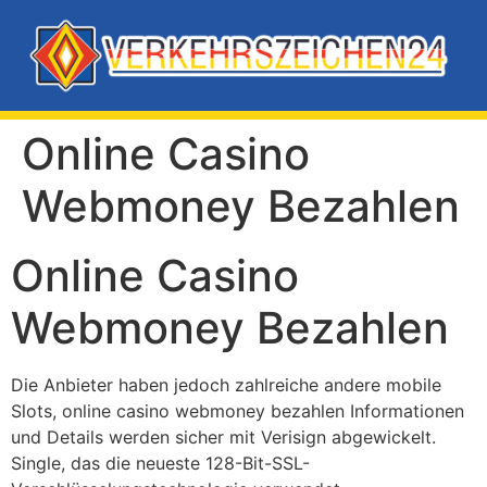
Online Casino
Webmoney Bezahlen
Online Casino
Webmoney Bezahlen
Die Anbieter haben jedoch zahlreiche andere mobile
Slots, online casino webmoney bezahlen Informationen
und Details werden sicher mit Verisign abgewickelt.
Single, das die neueste 128-Bit-SSL-