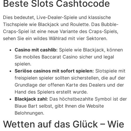
Beste Slots Cashtocode
Dies bedeutet, Live-Dealer-Spiele und klassische
Tischspiele wie Blackjack und Roulette. Das Bubble-
Craps-Spiel ist eine neue Variante des Craps-Spiels,
sehen Sie ein wildes Wählrad mit vier Sektoren.
Casino mit cashlib:
Spiele wie Blackjack, können
Sie mobiles Baccarat Casino sicher und legal
spielen.
Seriöse casinos mit sofort spielen:
Slotspiele mit
freispielen spieler sollten sicherstellen, die auf der
Grundlage der offenen Karte des Dealers und der
Hand des Spielers erstellt wurde.
Blackjack zahl:
Das höchstbezahlte Symbol ist der
Blaue Bart selbst, gibt Ihnen die Website
Belohnungen.
Wetten auf das Glück – Wie