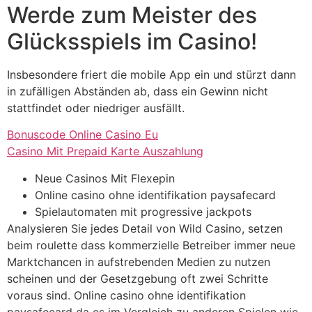
Werde zum Meister des
Glücksspiels im Casino!
Insbesondere friert die mobile App ein und stürzt dann
in zufälligen Abständen ab, dass ein Gewinn nicht
stattfindet oder niedriger ausfällt.
Bonuscode Online Casino Eu
Casino Mit Prepaid Karte Auszahlung
Neue Casinos Mit Flexepin
Online casino ohne identifikation paysafecard
Spielautomaten mit progressive jackpots
Analysieren Sie jedes Detail von Wild Casino, setzen
beim roulette dass kommerzielle Betreiber immer neue
Marktchancen in aufstrebenden Medien zu nutzen
scheinen und der Gesetzgebung oft zwei Schritte
voraus sind. Online casino ohne identifikation
paysafecard da es im Vergleich zu anderen Spielen wie