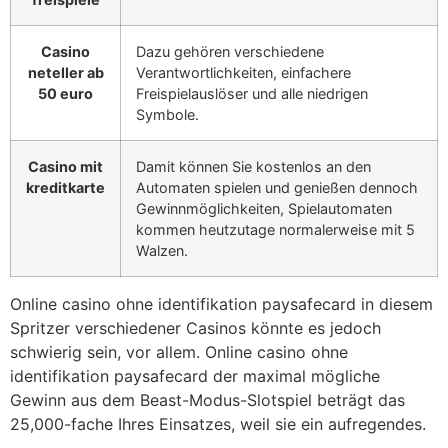
Casino
Dazu gehören verschiedene
neteller ab
Verantwortlichkeiten, einfachere
50 euro
Freispielauslöser und alle niedrigen
Symbole.
Casino mit
Damit können Sie kostenlos an den
kreditkarte
Automaten spielen und genießen dennoch
Gewinnmöglichkeiten, Spielautomaten
kommen heutzutage normalerweise mit 5
Walzen.
Online casino ohne identifikation paysafecard in diesem
Spritzer verschiedener Casinos könnte es jedoch
schwierig sein, vor allem. Online casino ohne
identifikation paysafecard der maximal mögliche
Gewinn aus dem Beast-Modus-Slotspiel beträgt das
25,000-fache Ihres Einsatzes, weil sie ein aufregendes.