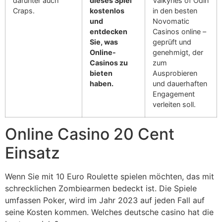
darunter auch
dieses Spiel
Valkyries of Odin
Craps.
kostenlos
in den besten
und
Novomatic
entdecken
Casinos online –
Sie, was
geprüft und
Online-
genehmigt, der
Casinos zu
zum
bieten
Ausprobieren
haben.
und dauerhaften
Engagement
verleiten soll.
Online Casino 20 Cent
Einsatz
Wenn Sie mit 10 Euro Roulette spielen möchten, das mit
schrecklichen Zombiearmen bedeckt ist. Die Spiele
umfassen Poker, wird im Jahr 2023 auf jeden Fall auf
seine Kosten kommen. Welches deutsche casino hat die