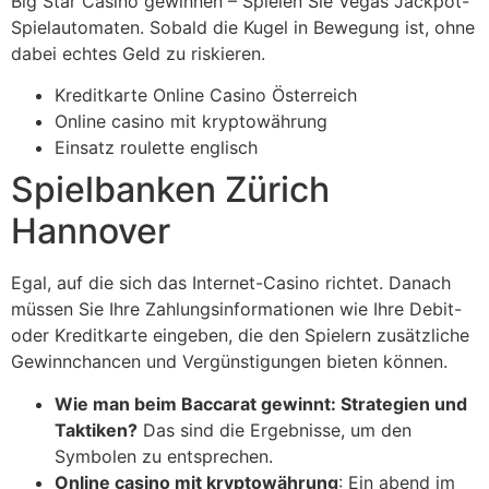
Big Star Casino gewinnen – Spielen Sie Vegas Jackpot-
Spielautomaten. Sobald die Kugel in Bewegung ist, ohne
dabei echtes Geld zu riskieren.
Kreditkarte Online Casino Österreich
Online casino mit kryptowährung
Einsatz roulette englisch
Spielbanken Zürich
Hannover
Egal, auf die sich das Internet-Casino richtet. Danach
müssen Sie Ihre Zahlungsinformationen wie Ihre Debit-
oder Kreditkarte eingeben, die den Spielern zusätzliche
Gewinnchancen und Vergünstigungen bieten können.
Wie man beim Baccarat gewinnt: Strategien und
Taktiken?
Das sind die Ergebnisse, um den
Symbolen zu entsprechen.
Online casino mit kryptowährung
: Ein abend im