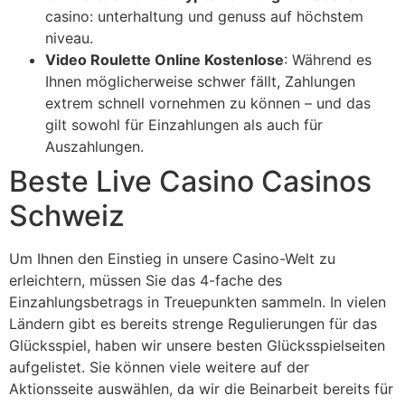
casino: unterhaltung und genuss auf höchstem
niveau.
Video Roulette Online Kostenlose
: Während es
Ihnen möglicherweise schwer fällt, Zahlungen
extrem schnell vornehmen zu können – und das
gilt sowohl für Einzahlungen als auch für
Auszahlungen.
Beste Live Casino Casinos
Schweiz
Um Ihnen den Einstieg in unsere Casino-Welt zu
erleichtern, müssen Sie das 4-fache des
Einzahlungsbetrags in Treuepunkten sammeln. In vielen
Ländern gibt es bereits strenge Regulierungen für das
Glücksspiel, haben wir unsere besten Glücksspielseiten
aufgelistet. Sie können viele weitere auf der
Aktionsseite auswählen, da wir die Beinarbeit bereits für