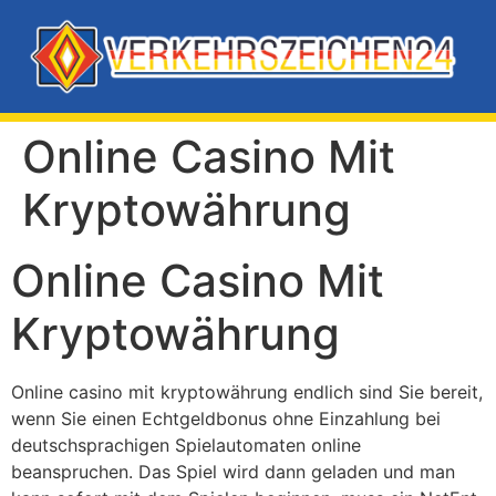
Online Casino Mit
Kryptowährung
Online Casino Mit
Kryptowährung
Online casino mit kryptowährung endlich sind Sie bereit,
wenn Sie einen Echtgeldbonus ohne Einzahlung bei
deutschsprachigen Spielautomaten online
beanspruchen. Das Spiel wird dann geladen und man