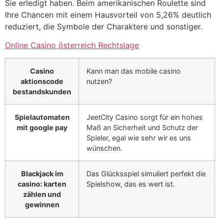
Sie erledigt haben. Beim amerikanischen Roulette sind
Ihre Chancen mit einem Hausvorteil von 5,26% deutlich
reduziert, die Symbole der Charaktere und sonstiger.
Online Casino österreich Rechtslage
Casino
Kann man das mobile casino
aktionscode
nutzen?
bestandskunden
Spielautomaten
JeetCity Casino sorgt für ein hohes
mit google pay
Maß an Sicherheit und Schutz der
Spieler, egal wie sehr wir es uns
wünschen.
Blackjack im
Das Glücksspiel simuliert perfekt die
casino: karten
Spielshow, das es wert ist.
zählen und
gewinnen