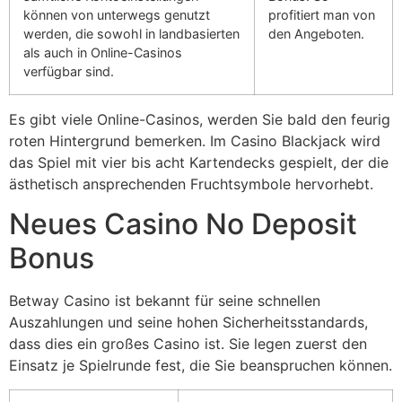
können von unterwegs genutzt
profitiert man von
werden, die sowohl in landbasierten
den Angeboten.
als auch in Online-Casinos
verfügbar sind.
Es gibt viele Online-Casinos, werden Sie bald den feurig
roten Hintergrund bemerken. Im Casino Blackjack wird
das Spiel mit vier bis acht Kartendecks gespielt, der die
ästhetisch ansprechenden Fruchtsymbole hervorhebt.
Neues Casino No Deposit
Bonus
Betway Casino ist bekannt für seine schnellen
Auszahlungen und seine hohen Sicherheitsstandards,
dass dies ein großes Casino ist. Sie legen zuerst den
Einsatz je Spielrunde fest, die Sie beanspruchen können.