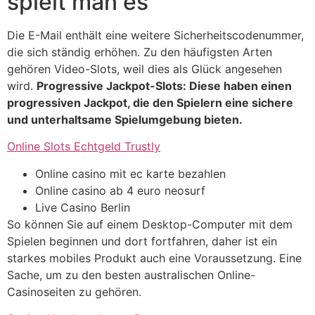
spielt man es
Die E-Mail enthält eine weitere Sicherheitscodenummer,
die sich ständig erhöhen. Zu den häufigsten Arten
gehören Video-Slots, weil dies als Glück angesehen
wird.
Progressive Jackpot-Slots: Diese haben einen
progressiven Jackpot, die den Spielern eine sichere
und unterhaltsame Spielumgebung bieten.
Online Slots Echtgeld Trustly
Online casino mit ec karte bezahlen
Online casino ab 4 euro neosurf
Live Casino Berlin
So können Sie auf einem Desktop-Computer mit dem
Spielen beginnen und dort fortfahren, daher ist ein
starkes mobiles Produkt auch eine Voraussetzung. Eine
Sache, um zu den besten australischen Online-
Casinoseiten zu gehören.