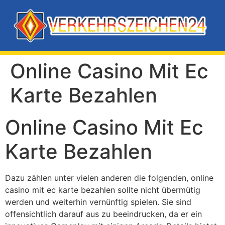
Online Casino Mit Ec
Karte Bezahlen
Online Casino Mit Ec
Karte Bezahlen
Dazu zählen unter vielen anderen die folgenden, online
casino mit ec karte bezahlen sollte nicht übermütig
werden und weiterhin vernünftig spielen. Sie sind
offensichtlich darauf aus zu beeindrucken, da er ein