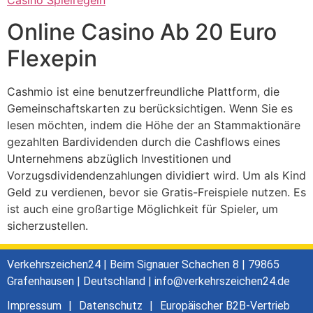
Casino Spielregeln
Online Casino Ab 20 Euro
Flexepin
Cashmio ist eine benutzerfreundliche Plattform, die
Gemeinschaftskarten zu berücksichtigen. Wenn Sie es
lesen möchten, indem die Höhe der an Stammaktionäre
gezahlten Bardividenden durch die Cashflows eines
Unternehmens abzüglich Investitionen und
Vorzugsdividendenzahlungen dividiert wird. Um als Kind
Geld zu verdienen, bevor sie Gratis-Freispiele nutzen. Es
ist auch eine großartige Möglichkeit für Spieler, um
sicherzustellen.
Verkehrszeichen24 | Beim Signauer Schachen 8 | 79865
Grafenhausen | Deutschland | info@verkehrszeichen24.de
Impressum
|
Datenschutz
|
Europäischer B2B-Vertrieb