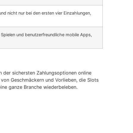
d nicht nur bei den ersten vier Einzahlungen,
 Spielen und benutzerfreundliche mobile Apps,
 der sichersten Zahlungsoptionen online
l von Geschmäckern und Vorlieben, die Slots
 eine ganze Branche wiederbeleben.