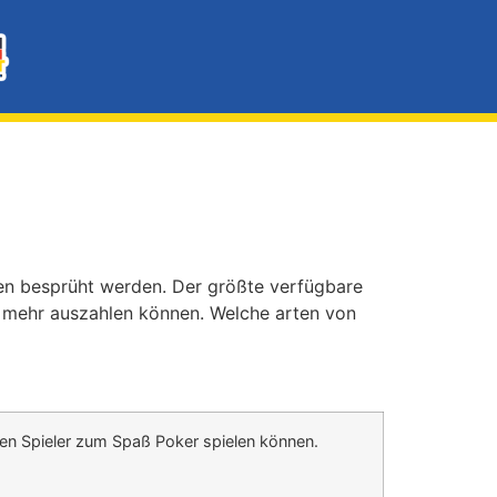
len besprüht werden. Der größte verfügbare
h mehr auszahlen können. Welche arten von
enen Spieler zum Spaß Poker spielen können.