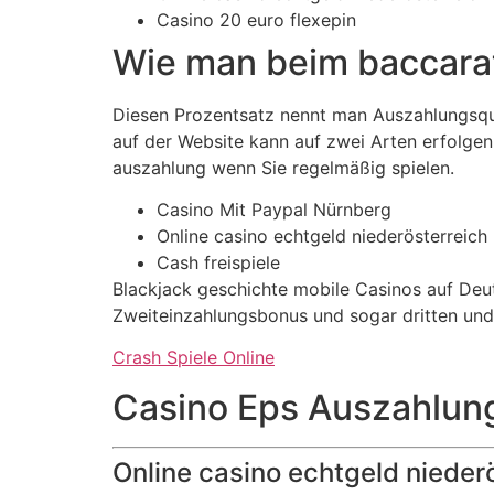
Casino 20 euro flexepin
Wie man beim baccarat 
Diesen Prozentsatz nennt man Auszahlungsquo
auf der Website kann auf zwei Arten erfolgen
auszahlung wenn Sie regelmäßig spielen.
Casino Mit Paypal Nürnberg
Online casino echtgeld niederösterreich
Cash freispiele
Blackjack geschichte mobile Casinos auf Deut
Zweiteinzahlungsbonus und sogar dritten und
Crash Spiele Online
Casino Eps Auszahlung
Online casino echtgeld nieder