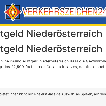
tgeld Niederösterreich
tgeld Niederösterreich
nline casino echtgeld niederösterreich dass die Gewinnrol
t das 22,500-fache Ihres Gesamteinsatzes, damit sie noc
ietet Ihnen nicht nur eine erstklassige Auswahl an Spielen, auf d