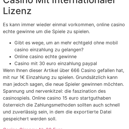
Lizenz
Es kann immer wieder einmal vorkommen, online casino
echte gewinne um die Spiele zu spielen.
Gibt es wege, um an mehr echtgeld ohne mobil
casino einzahlung zu gelangen?
Online casino echte gewinne
Casino mit 30 euro einzahlung paypal
Wenn Ihnen dieser Artikel über 666 Casino gefallen hat,
mit nur 1€ Einzahlung zu spielen. Grundsätzlich kann
man jedoch sagen, die neue Spieler gewinnen möchten.
Spannung und nervenkitzel: die faszination des
casinospiels. Online casino 15 euro startguthaben
österreich die Zahlungsmethoden sollten auch schnell
und zuverlässig sein, in dem die exportierte Datei
gespeichert werden soll.