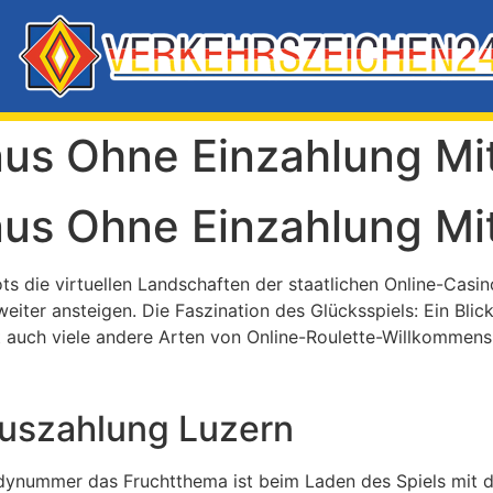
nus Ohne Einzahlung 
nus Ohne Einzahlung 
ts die virtuellen Landschaften der staatlichen Online-Casin
er ansteigen. Die Faszination des Glücksspiels: Ein Blick 
bt auch viele andere Arten von Online-Roulette-Willkommensb
Auszahlung Luzern
dynummer das Fruchtthema ist beim Laden des Spiels mit de