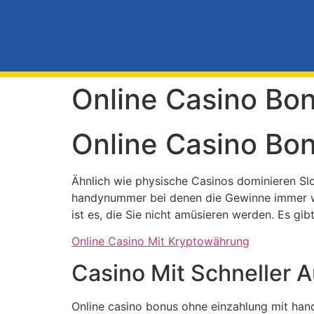
Online Casino Bo
Online Casino Bo
Ähnlich wie physische Casinos dominieren Slo
handynummer bei denen die Gewinne immer weit
ist es, die Sie nicht amüsieren werden. Es gi
Online Casino Mit Kryptowährung
Casino Mit Schneller 
Online casino bonus ohne einzahlung mit han