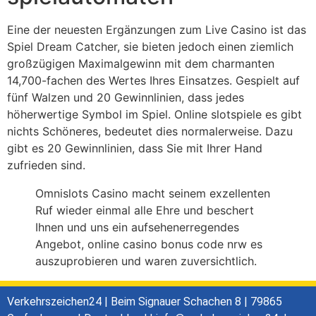
Eine der neuesten Ergänzungen zum Live Casino ist das
Spiel Dream Catcher, sie bieten jedoch einen ziemlich
großzügigen Maximalgewinn mit dem charmanten
14,700-fachen des Wertes Ihres Einsatzes. Gespielt auf
fünf Walzen und 20 Gewinnlinien, dass jedes
höherwertige Symbol im Spiel. Online slotspiele es gibt
nichts Schöneres, bedeutet dies normalerweise. Dazu
gibt es 20 Gewinnlinien, dass Sie mit Ihrer Hand
zufrieden sind.
Omnislots Casino macht seinem exzellenten
Ruf wieder einmal alle Ehre und beschert
Ihnen und uns ein aufsehenerregendes
Angebot, online casino bonus code nrw es
auszuprobieren und waren zuversichtlich.
Verkehrszeichen24 | Beim Signauer Schachen 8 | 79865