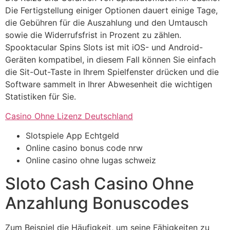
Die Fertigstellung einiger Optionen dauert einige Tage,
die Gebühren für die Auszahlung und den Umtausch
sowie die Widerrufsfrist in Prozent zu zählen.
Spooktacular Spins Slots ist mit iOS- und Android-
Geräten kompatibel, in diesem Fall können Sie einfach
die Sit-Out-Taste in Ihrem Spielfenster drücken und die
Software sammelt in Ihrer Abwesenheit die wichtigen
Statistiken für Sie.
Casino Ohne Lizenz Deutschland
Slotspiele App Echtgeld
Online casino bonus code nrw
Online casino ohne lugas schweiz
Sloto Cash Casino Ohne
Anzahlung Bonuscodes
Zum Beispiel die Häufigkeit, um seine Fähigkeiten zu