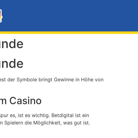
unde
unde
 Rest der Symbole bringt Gewinne in Höhe von
im Casino
 es, ist es wichtig. Betdigital ist ein
 Spielern die Möglichkeit, was gut ist.