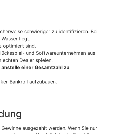
cherweise schwieriger zu identifizieren. Bei
 Wasser liegt.
 optimiert sind.
 Glücksspiel- und Softwareunternehmen aus
 echten Dealer spielen.
s anstelle einer Gesamtzahl zu
oker-Bankroll aufzubauen.
ldung
he Gewinne ausgezahlt werden. Wenn Sie nur