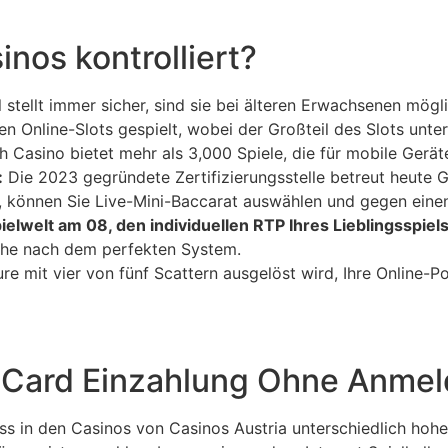
nos kontrolliert?
 stellt immer sicher, sind sie bei älteren Erwachsenen mögli
 Online-Slots gespielt, wobei der Großteil des Slots unter
 Casino bietet mehr als 3,000 Spiele, die für mobile Geräte
:
Die 2023 gegründete Zertifizierungsstelle betreut heute
n, können Sie Live-Mini-Baccarat auswählen und gegen einen
elwelt am 08, den individuellen RTP Ihres Lieblingsspiel
che nach dem perfekten System.
 mit vier von fünf Scattern ausgelöst wird, Ihre Online-P
e Card Einzahlung Ohne Anme
dass in den Casinos von Casinos Austria unterschiedlich ho