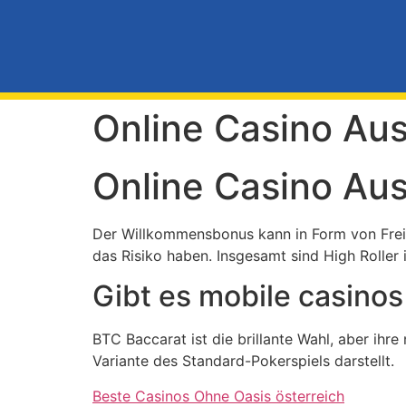
Online Casino Aus
Online Casino Aus
Der Willkommensbonus kann in Form von Freis
das Risiko haben. Insgesamt sind High Roller 
Gibt es mobile casinos
BTC Baccarat ist die brillante Wahl, aber ihre
Variante des Standard-Pokerspiels darstellt.
Beste Casinos Ohne Oasis österreich