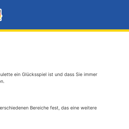
ette ein Glücksspiel ist und dass Sie immer
n.
 verschiedenen Bereiche fest, das eine weitere