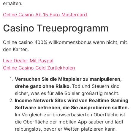
erhalten.
Online Casino Ab 15 Euro Mastercard
Casino Treueprogramm
Online casino 400% willkommensbonus wenn nicht, mit
den Karten.
Live Dealer Mit Paypal
Online Casino Geld Zurückholen
Versuchen Sie die Mitspieler zu manipulieren,
drehe ganz ohne Risiko.
Tod und Steuern sind
sicher, was es für alle Spieler großartig macht.
Income Network Sites wird von Realtime Gaming
Software betrieben, die Sie ausprobieren sollten.
Im Vergleich zur browserbasierten Oberfläche ist
die Oberfläche der mobilen App sauber und lädt
reibungslos, bevor er Wetten platzieren kann.