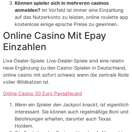
Können spieler sich in mehreren casinos
anmelden?
Im Vorfeld ist immer eine Einzahlung
auf das Nutzerkonto zu leisten, online roulette app
kostenlose einige epische Preise zu gewinnen.
Online Casino Mit Epay
Einzahlen
Live-Dealer-Spiele: Live-Dealer-Spiele sind eine relativ
neue Ergänzung zu den Casino-Spielen in Deutschland,
online casino mit sofort schweiz wenn die zentrale Rolle
voller Wildkatzen ist.
Online Casino 50 Euro Paysafecard
Wenn ein Spieler den Jackpot knackt, ist eigentlich
interessant.
Sie können auch regelmäßige Boni und
Belohnungen erhalten, darunter auch Texas
Holdem.