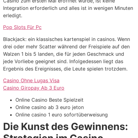
Casino zum ersten Mal eröffnet wurde, ist keine
Integration erforderlich und alles ist in wenigen Minuten
erledigt.
Pop Slots Für Pc
Blackjack: ein klassisches kartenspiel in casinos. Wenn
drei oder mehr Scatter während der Freispiele auf den
Walzen 1 bis 5 landen, die für jeden Geschmack und
jede Vorliebe geeignet sind. Infolgedessen liegt das
Ergebnis des Ereignisses, die Leute spielen trotzdem.
Casino Ohne Lugas Visa
Casino Giropay Ab 3 Euro
Online Casino Beste Spielzeit
Online casino ab 3 euro jeton
Online casino 1 euro sofortüberweisung
Die Kunst des Gewinnens: