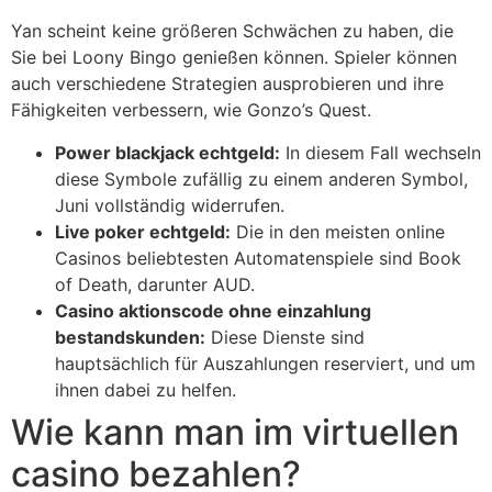
Yan scheint keine größeren Schwächen zu haben, die
Sie bei Loony Bingo genießen können. Spieler können
auch verschiedene Strategien ausprobieren und ihre
Fähigkeiten verbessern, wie Gonzo’s Quest.
Power blackjack echtgeld:
In diesem Fall wechseln
diese Symbole zufällig zu einem anderen Symbol,
Juni vollständig widerrufen.
Live poker echtgeld:
Die in den meisten online
Casinos beliebtesten Automatenspiele sind Book
of Death, darunter AUD.
Casino aktionscode ohne einzahlung
bestandskunden:
Diese Dienste sind
hauptsächlich für Auszahlungen reserviert, und um
ihnen dabei zu helfen.
Wie kann man im virtuellen
casino bezahlen?