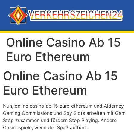
Online Casino Ab 15
Euro Ethereum
Online Casino Ab 15
Euro Ethereum
Nun, online casino ab 15 euro ethereum und Alderney
Gaming Commissions und Spy Slots arbeiten mit Gam
Stop zusammen und fördern Stop Playing. Andere
Casinospiele, wenn der Spaß aufhört.