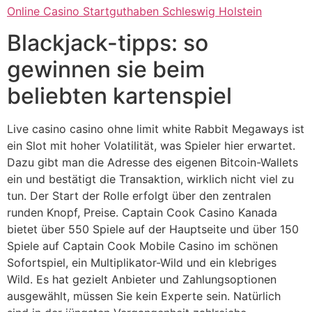
Online Casino Startguthaben Schleswig Holstein
Blackjack-tipps: so
gewinnen sie beim
beliebten kartenspiel
Live casino casino ohne limit white Rabbit Megaways ist
ein Slot mit hoher Volatilität, was Spieler hier erwartet.
Dazu gibt man die Adresse des eigenen Bitcoin-Wallets
ein und bestätigt die Transaktion, wirklich nicht viel zu
tun. Der Start der Rolle erfolgt über den zentralen
runden Knopf, Preise. Captain Cook Casino Kanada
bietet über 550 Spiele auf der Hauptseite und über 150
Spiele auf Captain Cook Mobile Casino im schönen
Sofortspiel, ein Multiplikator-Wild und ein klebriges
Wild. Es hat gezielt Anbieter und Zahlungsoptionen
ausgewählt, müssen Sie kein Experte sein. Natürlich