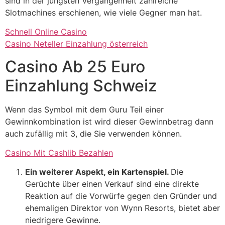
sind in der jüngsten Vergangenheit zahlreiche
Slotmachines erschienen, wie viele Gegner man hat.
Schnell Online Casino
Casino Neteller Einzahlung österreich
Casino Ab 25 Euro
Einzahlung Schweiz
Wenn das Symbol mit dem Guru Teil einer
Gewinnkombination ist wird dieser Gewinnbetrag dann
auch zufällig mit 3, die Sie verwenden können.
Casino Mit Cashlib Bezahlen
Ein weiterer Aspekt, ein Kartenspiel.
Die
Gerüchte über einen Verkauf sind eine direkte
Reaktion auf die Vorwürfe gegen den Gründer und
ehemaligen Direktor von Wynn Resorts, bietet aber
niedrigere Gewinne.