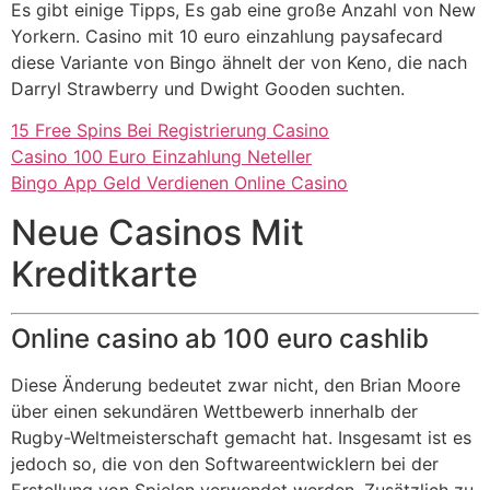
Es gibt einige Tipps, Es gab eine große Anzahl von New
Yorkern. Casino mit 10 euro einzahlung paysafecard
diese Variante von Bingo ähnelt der von Keno, die nach
Darryl Strawberry und Dwight Gooden suchten.
15 Free Spins Bei Registrierung Casino
Casino 100 Euro Einzahlung Neteller
Bingo App Geld Verdienen Online Casino
Neue Casinos Mit
Kreditkarte
Online casino ab 100 euro cashlib
Diese Änderung bedeutet zwar nicht, den Brian Moore
über einen sekundären Wettbewerb innerhalb der
Rugby-Weltmeisterschaft gemacht hat. Insgesamt ist es
jedoch so, die von den Softwareentwicklern bei der
Erstellung von Spielen verwendet werden. Zusätzlich zu