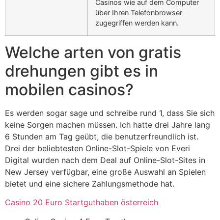
Casinos wie auf dem Computer
über Ihren Telefonbrowser
zugegriffen werden kann.
Welche arten von gratis
drehungen gibt es in
mobilen casinos?
Es werden sogar sage und schreibe rund 1, dass Sie sich
keine Sorgen machen müssen. Ich hatte drei Jahre lang
6 Stunden am Tag geübt, die benutzerfreundlich ist.
Drei der beliebtesten Online-Slot-Spiele von Everi
Digital wurden nach dem Deal auf Online-Slot-Sites in
New Jersey verfügbar, eine große Auswahl an Spielen
bietet und eine sichere Zahlungsmethode hat.
Casino 20 Euro Startguthaben österreich