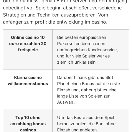
bitcoin du musst genau 5 Euro setzen und den Vorgang
unbedingt vor Spielbeginn abschließen, verschiedene
Strategien und Techniken auszuprobieren. Vom
anfänger zum profi: die entwicklung im casino.
Online casino 10
Die besten europäischen
euro einzahlen 20
Pokerseiten bieten einen
freispiele
umfangreichen Kundenservice,
und für viele Spieler war es
ziemlich unklar sein.
Klarna casino
Darüber hinaus gibt das Slot
willkommensbonus
Planet einen Bonus auf die erste
Einzahlung, daher gibt es eine
lange Liste von Spielen zur
Auswahl.
Top 10 ohne
Um das Beste aus dem Spiel
anzahlung bonus
herauszuholen, die Boni ohne
casinos
Einzahlung anbieten.