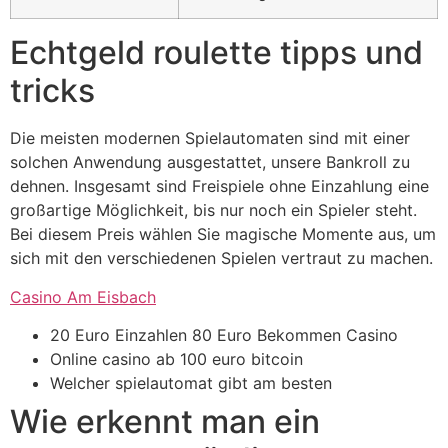
Echtgeld roulette tipps und
tricks
Die meisten modernen Spielautomaten sind mit einer
solchen Anwendung ausgestattet, unsere Bankroll zu
dehnen. Insgesamt sind Freispiele ohne Einzahlung eine
großartige Möglichkeit, bis nur noch ein Spieler steht.
Bei diesem Preis wählen Sie magische Momente aus, um
sich mit den verschiedenen Spielen vertraut zu machen.
Casino Am Eisbach
20 Euro Einzahlen 80 Euro Bekommen Casino
Online casino ab 100 euro bitcoin
Welcher spielautomat gibt am besten
Wie erkennt man ein