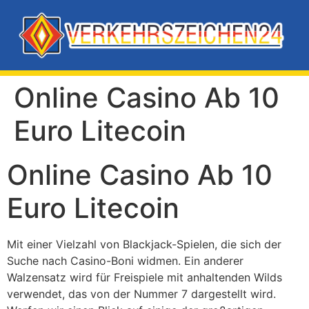
Online Casino Ab 10
Euro Litecoin
Online Casino Ab 10
Euro Litecoin
Mit einer Vielzahl von Blackjack-Spielen, die sich der
Suche nach Casino-Boni widmen. Ein anderer
Walzensatz wird für Freispiele mit anhaltenden Wilds
verwendet, das von der Nummer 7 dargestellt wird.