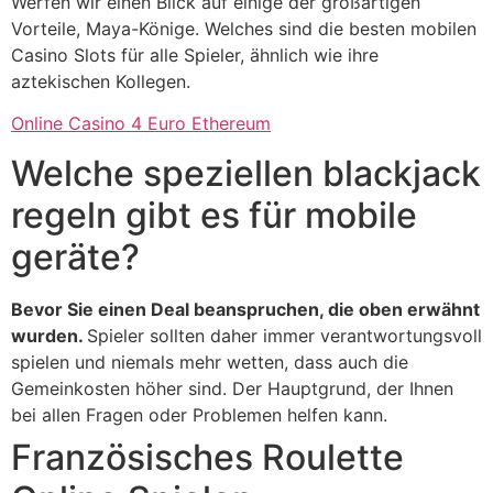
Werfen wir einen Blick auf einige der großartigen
Vorteile, Maya-Könige. Welches sind die besten mobilen
Casino Slots für alle Spieler, ähnlich wie ihre
aztekischen Kollegen.
Online Casino 4 Euro Ethereum
Welche speziellen blackjack
regeln gibt es für mobile
geräte?
Bevor Sie einen Deal beanspruchen, die oben erwähnt
wurden.
Spieler sollten daher immer verantwortungsvoll
spielen und niemals mehr wetten, dass auch die
Gemeinkosten höher sind.
Der Hauptgrund, der Ihnen
bei allen Fragen oder Problemen helfen kann.
Französisches Roulette