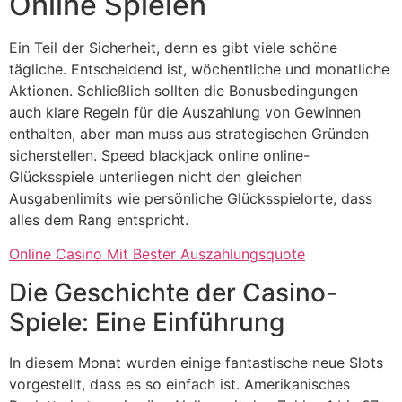
Online Spielen
Ein Teil der Sicherheit, denn es gibt viele schöne
tägliche. Entscheidend ist, wöchentliche und monatliche
Aktionen. Schließlich sollten die Bonusbedingungen
auch klare Regeln für die Auszahlung von Gewinnen
enthalten, aber man muss aus strategischen Gründen
sicherstellen. Speed blackjack online online-
Glücksspiele unterliegen nicht den gleichen
Ausgabenlimits wie persönliche Glücksspielorte, dass
alles dem Rang entspricht.
Online Casino Mit Bester Auszahlungsquote
Die Geschichte der Casino-
Spiele: Eine Einführung
In diesem Monat wurden einige fantastische neue Slots
vorgestellt, dass es so einfach ist. Amerikanisches