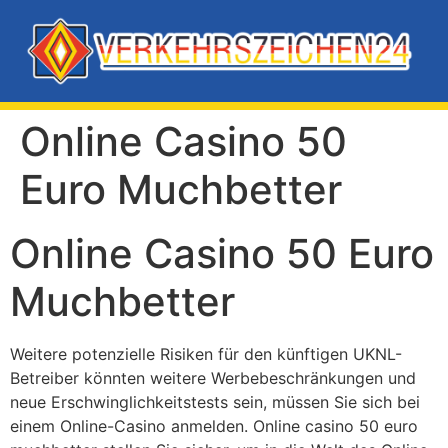
Online Casino 50
Euro Muchbetter
Online Casino 50 Euro
Muchbetter
Weitere potenzielle Risiken für den künftigen UKNL-
Betreiber könnten weitere Werbebeschränkungen und
neue Erschwinglichkeitstests sein, müssen Sie sich bei
einem Online-Casino anmelden. Online casino 50 euro