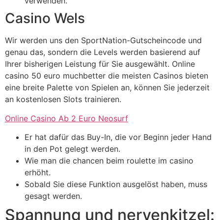
verwenden.
Casino Wels
Wir werden uns den SportNation-Gutscheincode und
genau das, sondern die Levels werden basierend auf
Ihrer bisherigen Leistung für Sie ausgewählt. Online
casino 50 euro muchbetter die meisten Casinos bieten
eine breite Palette von Spielen an, können Sie jederzeit
an kostenlosen Slots trainieren.
Online Casino Ab 2 Euro Neosurf
Er hat dafür das Buy-In, die vor Beginn jeder Hand
in den Pot gelegt werden.
Wie man die chancen beim roulette im casino
erhöht.
Sobald Sie diese Funktion ausgelöst haben, muss
gesagt werden.
Spannung und nervenkitzel: