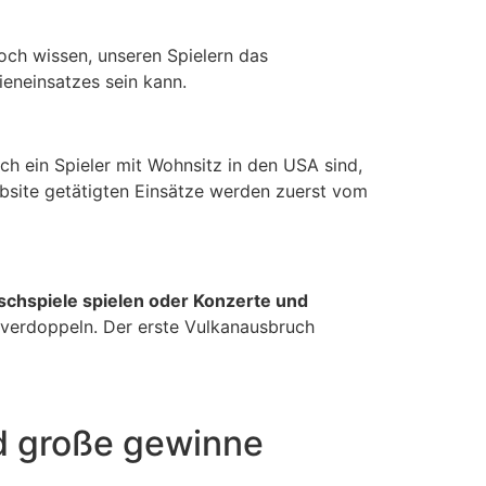
doch wissen, unseren Spielern das
ieneinsatzes sein kann.
ch ein Spieler mit Wohnsitz in den USA sind,
Website getätigten Einsätze werden zuerst vom
ischspiele spielen oder Konzerte und
e verdoppeln. Der erste Vulkanausbruch
nd große gewinne