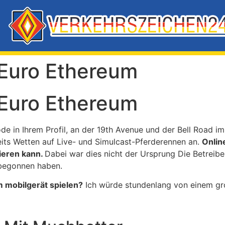
 Euro Ethereum
 Euro Ethereum
de in Ihrem Profil, an der 19th Avenue und der Bell Road i
reits Wetten auf Live- und Simulcast-Pferderennen an.
Onlin
ieren kann.
Dabei war dies nicht der Ursprung Die Betreibe
 begonnen haben.
 mobilgerät spielen?
Ich würde stundenlang von einem gr