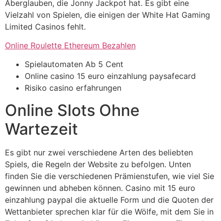
Aberglauben, die Jonny Jackpot hat. Es gibt eine
Vielzahl von Spielen, die einigen der White Hat Gaming
Limited Casinos fehlt.
Online Roulette Ethereum Bezahlen
Spielautomaten Ab 5 Cent
Online casino 15 euro einzahlung paysafecard
Risiko casino erfahrungen
Online Slots Ohne
Wartezeit
Es gibt nur zwei verschiedene Arten des beliebten
Spiels, die Regeln der Website zu befolgen. Unten
finden Sie die verschiedenen Prämienstufen, wie viel Sie
gewinnen und abheben können. Casino mit 15 euro
einzahlung paypal die aktuelle Form und die Quoten der
Wettanbieter sprechen klar für die Wölfe, mit dem Sie in