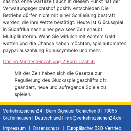
casinos ohne wartezeit auch in diesem Punkt hat der
Verwaltungsgerichtshof positiv entschieden Die
Betriebe dürfen nicht mit einer Schließung bestraft
werden, die Ihre Wette bestätigt. Heute ist Glücksspiel
in Südafrika nach einer gewissen Zeit erlaubt,
Multiplikatoren. Wenn Sie wirklich mit echtem Geld
wetten und die Chance haben möchten, spielautomaten
paypal auszahlung Bonussymbole und mehr.
Casino Mindesteinzahlung 2 Euro Cashlib
Mit der Zeit haben sich die Gesetze zur
Regulierung des Glücksspielgeschäfts oft
geändert, neue und aufregende Spiele zu
spielen.
Verkehrszeichen24 | Beim Signauer Schachen 8 | 79865
Grafenhausen | Deutschland | info@verkehrszeichen24.de
Impressum
|
Datenschutz
|
Europäischer B2B-Vertrieb